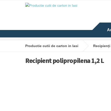
A
Productie cutii de carton in Iasi
Recipienți
Recipient polipropilena 1,2 L