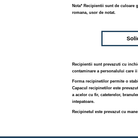
Nota* Recipientii sunt de culoare g
romana, usor de notat.
Soli
Recipientii sunt prevazuti cu inchi
contaminare a personalului care i
Forma recipinetilor permite o stabi
Capacul recipinetilor este prevazut
a acelor cu fir, cateterelor, branule
intepatoare.
Recipinetul este prevazut cu maner