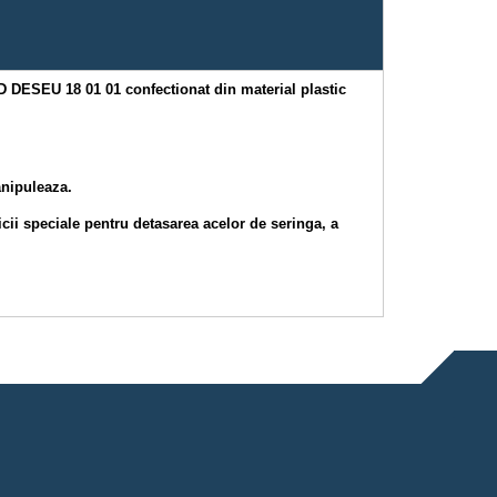
D DESEU 18 01 01 confectionat din material plastic
anipuleaza.
icii speciale pentru detasarea acelor de seringa, a