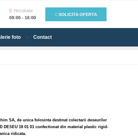
PROGRAM
SOLICITA OFERTA
08:00 - 16:00
lerie foto
Contact
im SA, de unica folosinta destinat colectarii deseurilor
D DESEU 18 01 01 confectionat din material plastic rigid-
nica ridicata.