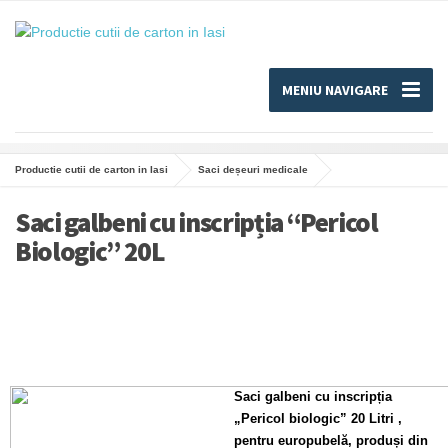
MENIU NAVIGARE
Productie cutii de carton in Iasi
Saci deșeuri medicale
Saci galbeni cu inscripția “Pericol
Biologic” 20L
Saci galbeni cu inscripția
„Pericol biologic” 20 Litri ,
pentru europubelă, produși din