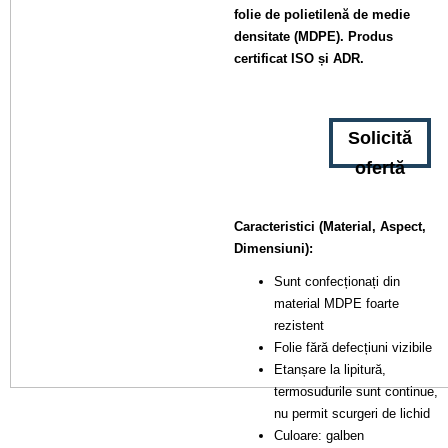
folie de polietilenă de medie
densitate (MDPE). Produs
certificat ISO și ADR.
Solicită
ofertă
Caracteristici (Material, Aspect,
Dimensiuni):
Sunt confecționați din
material MDPE foarte
rezistent
Folie fără defecțiuni vizibile
Etanșare la lipitură,
termosudurile sunt continue,
nu permit scurgeri de lichid
Culoare: galben