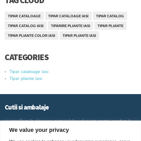
TIPAR CATALOAGE
TIPAR CATALOAGE IASI
TIPAR CATALOG
TIPAR CATALOG IASI
TIPARIRE PLIANTE IASI
TIPAR PLIANTE
TIPAR PLIANTE COLOR IASI
TIPAR PLIANTE IASI
CATEGORIES
Tipar cataloage Iasi
Tipar pliante Iasi
Cutii si ambalaje
✅ consiliere în alegerea materialelor adecvate pentru produsul
dorit
We value your privacy
✅ consiliere în legătură cu forma necesară a ambalajului