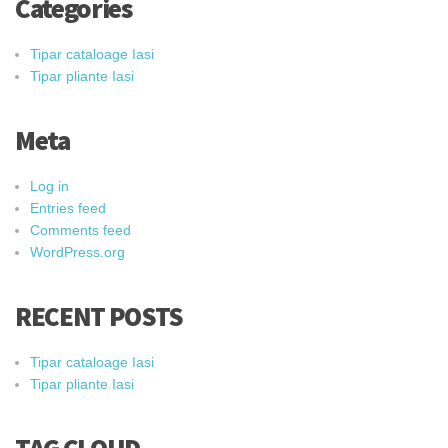
Categories
Tipar cataloage Iasi
Tipar pliante Iasi
Meta
Log in
Entries feed
Comments feed
WordPress.org
RECENT POSTS
Tipar cataloage Iasi
Tipar pliante Iasi
TAG CLOUD