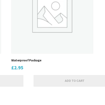
Waterproof Package
£
2.95
ADD TO CART