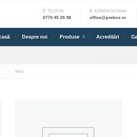
TELEFON
ADRESA DE EMAIL
0770 45 25 38
office@prebox.ro
casă
Despre noi
Produse
Acreditări
Ga
Misc