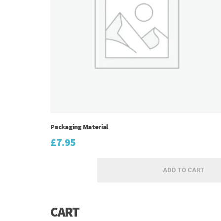
Packaging Material
£
7.95
ADD TO CART
CART